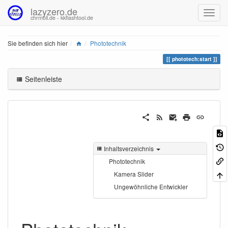
lazyzero.de
chrmoll.de - kkflashtool.de
Home
Sie befinden sich hier
Phototechnik
phototech:start
Seitenleiste
Inhaltsverzeichnis
Phototechnik
Kamera Slider
Ungewöhnliche Entwickler